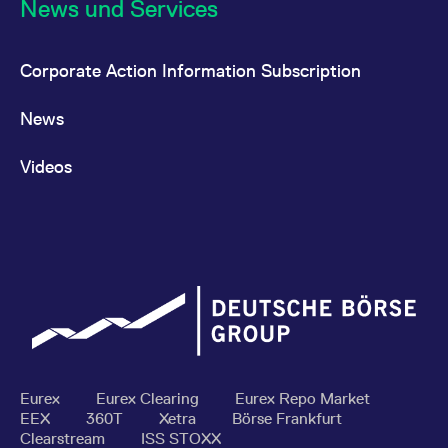
News und Services
Corporate Action Information Subscription
News
Videos
Eurex
Eurex Clearing
Eurex Repo Market
EEX
360T
Xetra
Börse Frankfurt
Clearstream
ISS STOXX