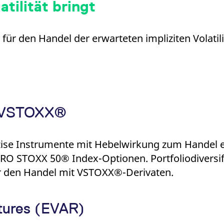
tilität bringt
ür den Handel der erwarteten impliziten Volatili
n VSTOXX®
zise Instrumente mit Hebelwirkung zum Handel eur
 EURO STOXX 50® Index-Optionen. Portfoliodiversi
für den Handel mit VSTOXX®-Derivaten.
ures (EVAR)