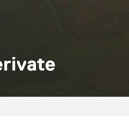
erivate