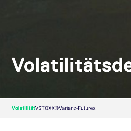
Volatilitätsd
Volatilität
VSTOXX®
Varianz-Futures