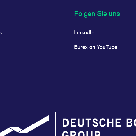
Folgen Sie uns
s
LinkedIn
Eurex on YouTube