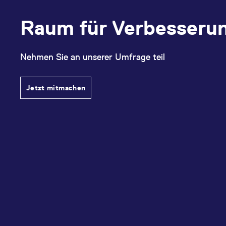
Raum für Verbesseru
Nehmen Sie an unserer Umfrage teil
Jetzt mitmachen